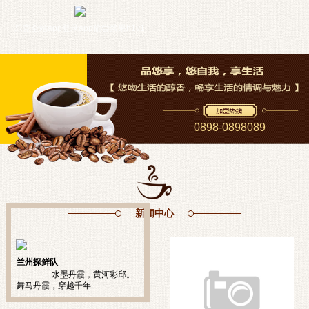
乐竞全站app登录app偷尝禁果h1v1
0898-0898089
新闻中心
兰州探鲜队
水墨丹霞，黄河彩邱。
舞马丹霞，穿越千年...