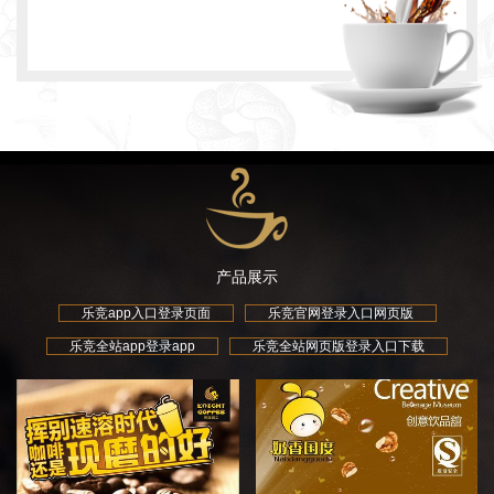
产品展示
乐竞app入口登录页面
乐竞官网登录入口网页版
乐竞全站app登录app
乐竞全站网页版登录入口下载