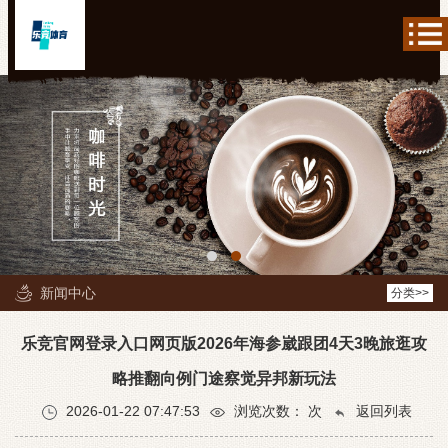
新闻中心
分类>>
乐竞官网登录入口网页版2026年海参崴跟团4天3晚旅逛攻
略推翻向例门途察觉异邦新玩法
2026-01-22 07:47:53
浏览次数：
次
返回列表