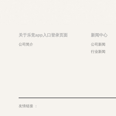
关于乐竞app入口登录页面
新闻中心
公司简介
公司新闻
行业新闻
友情链接 ：