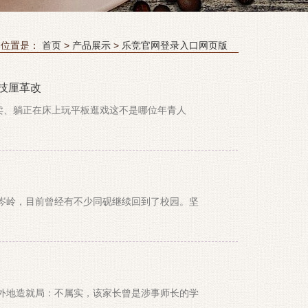
的位置是：
首页
>
产品展示
>
乐竞官网登录入口网页版
科技厘革改
卖、躺正在床上玩平板逛戏这不是哪位年青人
岭，目前曾经有不少同砚继续回到了校园。坚
地造就局：不属实，该家长曾是涉事师长的学