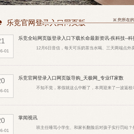
您所在
乐竞官网登录入口网页版
乐竞全站网页版登录入口下载长命最新资讯-疾科技--
21
12月6日音信，每天可乐奶茶当水喝、三天两端点外
6-01
乐竞官网登录入口网页版导购_天极网_专业IT家数
20
不知不觉，寒假就这么中断了，本周迎来了一波返校岑
6-01
掌闻视讯
20
班主任唾骂小学生、和家长翻脸后对孩子实行罚站？外
6-01