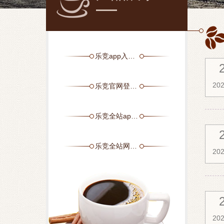
乐竞app入口登录页面
202
乐竞官网登录入口网页版
乐竞全站app登录app
乐竞全站网页版登录入口下载
202
202