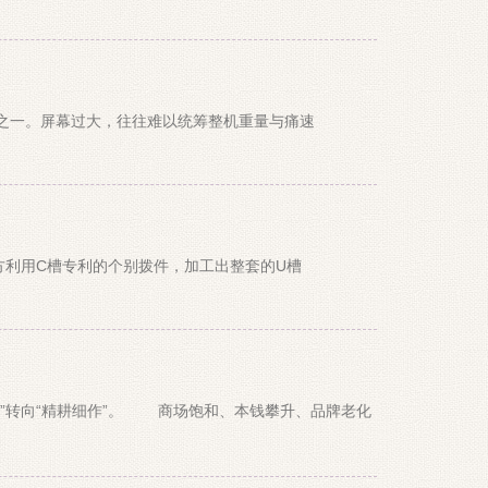
一。屏幕过大，往往难以统筹整机重量与痛速
利用C槽专利的个别拨件，加工出整套的U槽
场饱和、本钱攀升、品牌老化