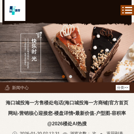
新闻中心
分类>>
海口城投海一方售楼处电话(海口城投海一方商铺)官方首页
网站-营销核心迎接您-楼盘详情•最新价值-户型图-容积率
@2026楼处AI热搜
2026-01-20 02:12:31
浏览次数：
次
返回列表