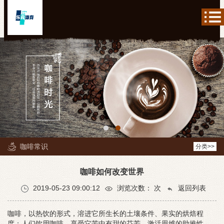
咖啡常识
分类>>
咖啡如何改变世界
2019-05-23 09:00:12
浏览次数：
次
返回列表
咖啡，以热饮的形式，溶进它所生长的土壤条件、果实的烘焙程
度；人们饮用咖啡，享受它苦中有甜的芬芳、激活思维的助推性、