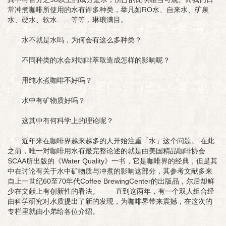
常冲煮咖啡所使用的水有许多种类，举凡如RO水、自来水、矿泉
水、硬水、软水...... 等等，琳琅满目。
水不就是水吗，为何会有这么多种类？
不同种类的水会对咖啡萃取造成怎样的影响呢？
用纯水煮咖啡不好吗？
水中有矿物质好吗？
这其中有何科学上的理论呢？
近年来在咖啡界越来越多的人开始注重「水」这个问题。 在此
之前，唯一对咖啡用水有最完整论述的就是由美国精品咖啡协会
SCAA所出版的《Water Quality》一书，它是咖啡界的经典，但是其
中在讨论有关于水中矿物质与冲煮的影响这部分，其参考文献多来
自上一世纪60至70年代Coffee BrewingCenter的出版品，尔后却鲜
少在文献上有创新性的看法。 直到这两年，有一个双人组合经
由科学研究对水质提出了新的发现，为咖啡界带来震撼，在这次的
专栏里就由小弟给各位介绍。