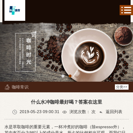
咖啡常识
分类>>
什么水冲咖啡最好喝？答案在这里
2019-05-23 09:00:31
浏览次数：
次
返回列表
水是萃取咖啡的重要元素，一杯冲煮好的咖啡（除espresso外），
其中有百分之98以上的成分是水，所占的比例相当可观。而我们日